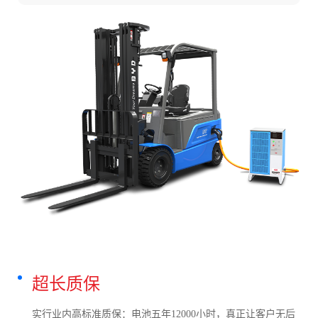
超长质保
实行业内高标准质保：电池五年12000小时，真正让客户无后