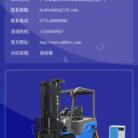
联系邮箱：
bydforklift@126.com
联系电话：
0755-89888888
咨询热线：
15169649567
官方网址：
http://www.zdhltcc.com
大区经理：
高经理