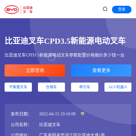
登录
比亚迪叉车CPD3.5新能源电动叉车
比亚迪叉车CPD3.5新能源电动叉车参数配置价格报价多少钱一台
立即咨询
查看更多
平衡重叉车
仓储车
牵引车
AGV机器人
发布日期：
2022-04-15 19:10:09
公司名称：
比亚迪叉车
公司地址：
广东省韶关市浈江区比亚迪大道1号