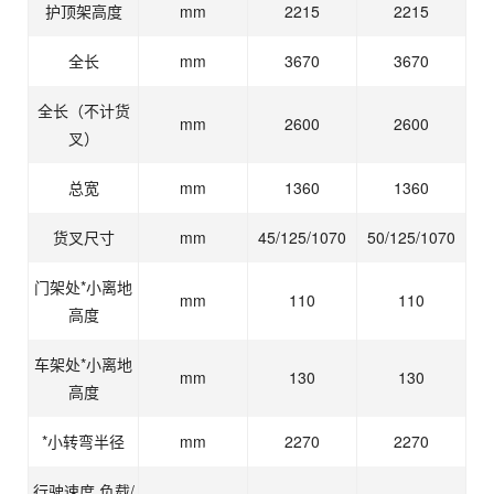
护顶架高度
mm
2215
2215
全长
mm
3670
3670
全长（不计货
mm
2600
2600
叉）
总宽
mm
1360
1360
货叉尺寸
mm
45/125/1070
50/125/1070
门架处*小离地
mm
110
110
高度
车架处*小离地
mm
130
130
高度
*小转弯半径
mm
2270
2270
行驶速度,负载/