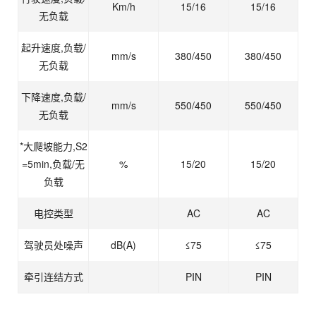
Km/h
15/16
15/16
无负载
起升速度,负载/
mm/s
380/450
380/450
无负载
下降速度,负载/
mm/s
550/450
550/450
无负载
*大爬坡能力,S2
=5min,负载/无
%
15/20
15/20
负载
电控类型
AC
AC
驾驶员处噪声
dB(A)
≤75
≤75
牵引连结方式
PIN
PIN