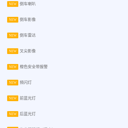
倒车喇叭
NEW
倒车影像
NEW
倒车雷达
NEW
叉尖影像
NEW
橙色安全带报警
NEW
频闪灯
NEW
前蓝光灯
NEW
后蓝光灯
NEW