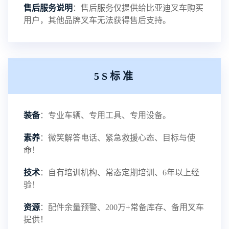
售后服务说明
：售后服务仅提供给比亚迪叉车购买
用户，其他品牌叉车无法获得售后支持。
铅酸蓄电池叉车-叉车百科
NEW
5S标准
电瓶叉车-叉车百科
NEW
装备
：专业车辆、专用工具、专用设备。
电动叉车-叉车百科
NEW
素养
：微笑解答电话、紧急救援心态、目标与使
命！
技术
：自有培训机构、常态定期培训、6年以上经
验！
资源
：配件余量预警、200万+常备库存、备用叉车
提供！