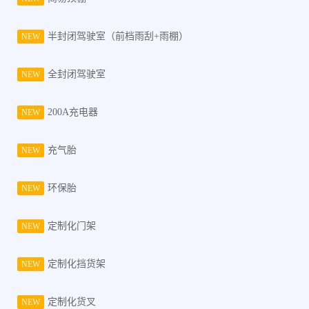
半封闭驾驶室（前档雨刮+雨棚）
NEW
全封闭驾驶室
NEW
200A充电器
NEW
充气胎
NEW
环保胎
NEW
定制化门架
NEW
定制化挡货架
NEW
定制化货叉
NEW