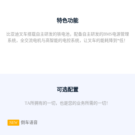
特色功能
比亚迪叉车搭载自主研发的铁电池，配备自主研发的BMS电源管理
系统，全交流电机与高智能的电控系统，让叉车的能耗降到*低！
可选配置
TA所拥有的一切，也是您的业务所需的一切！
倒车语音
NEW