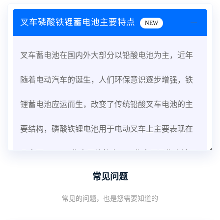
叉车磷酸铁锂蓄电池主要特点
NEW
叉车蓄电池在国内外大部分以铅酸电池为主，近年
随着电动汽车的诞生，人们环保意识逐步增强，铁
锂蓄电池应运而生，改变了传统铅酸叉车电池的主
要结构，磷酸铁锂电池用于电动叉车上主要表现在
几方面：1、工作电压比较高。工作电压是指电池正
常见问题
常工作所需的电压，提高工作电压，可以增加电池
常见的问题，也是您需要知道的
的稳定性能，但会改变电池的化学介质导致电池发