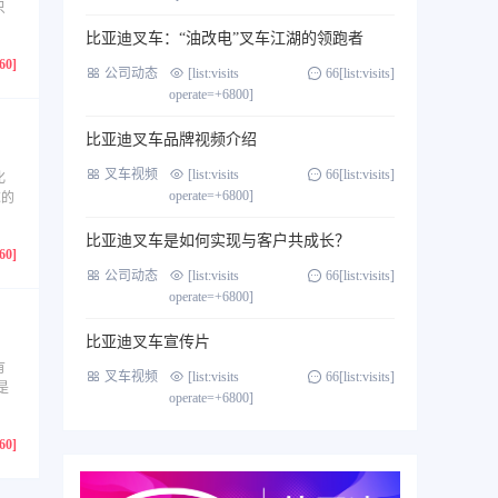
只
比亚迪叉车：“油改电”叉车江湖的领跑者
760]
公司动态
[list:visits
66[list:visits]
operate=+6800]
比亚迪叉车品牌视频介绍
叉车视频
[list:visits
66[list:visits]
化
operate=+6800]
求的
比亚迪叉车是如何实现与客户共成长？
760]
公司动态
[list:visits
66[list:visits]
operate=+6800]
比亚迪叉车宣传片
有
叉车视频
[list:visits
66[list:visits]
是
operate=+6800]
760]