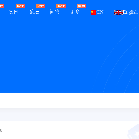
案例
论坛
问答
更多
CN
English
频