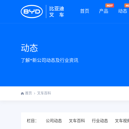
首页
产品
动态
动态
了解*新公司动态及行业资讯
首页
叉车百科
栏目：
公司动态
叉车百科
行业动态
叉车视