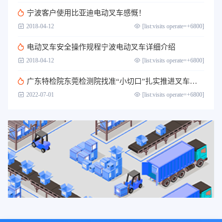
宁波客户​使用比亚迪电动叉车感慨！
2018-04-12
[list:visits operate=+6800]
电动叉车安全操作规程宁波电动叉车详细介绍
2018-04-12
[list:visits operate=+6800]
广东特检院东莞检测院找准“小切口”扎实推进叉车司机作业人员取证考核工作
2022-07-01
[list:visits operate=+6800]