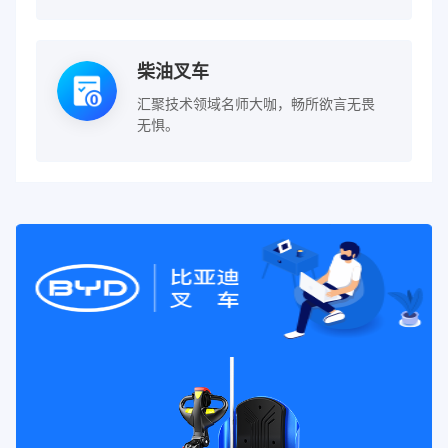
柴油叉车
汇聚技术领域名师大咖，畅所欲言无畏
无惧。