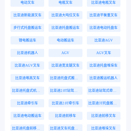
电动叉车
电瓶叉车
比亚迪电瓶叉车
比亚迪新能源叉车
比亚迪大吨位叉车
比亚迪平衡重叉车
步行式托盘搬运车
比亚迪托盘搬运车
比亚迪电动托盘车
锂电搬运车
电动搬运车
比亚迪AGV
比亚迪机器人
AGV
AGV叉车
比亚迪AGV叉车
比亚迪宽支腿叉车
比亚迪托盘堆垛车
比亚迪堆高叉车
比亚迪托盘式搬运机器人
比亚迪搬运机器人
比亚迪托盘式机器人
比亚迪2.0T站驾式牵引车
比亚迪站驾式牵引车
比亚迪牵引车
比亚迪2.0T牵引车
比亚迪3T托盘搬运车
比亚迪电动搬运车
比亚迪前移车
比亚迪前移叉车
比亚迪托盘前移叉车
比亚迪叉车托盘搬运车
比亚迪堆垛叉车