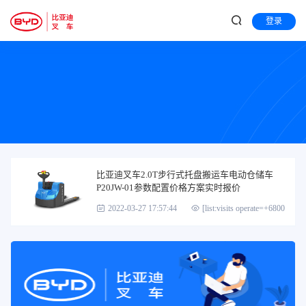
登录
比亚迪叉车2.0T步行式托盘搬运车电动仓储车
P20JW-01参数配置价格方案实时报价
2022-03-27 17:57:44
[list:visits operate=+6800]