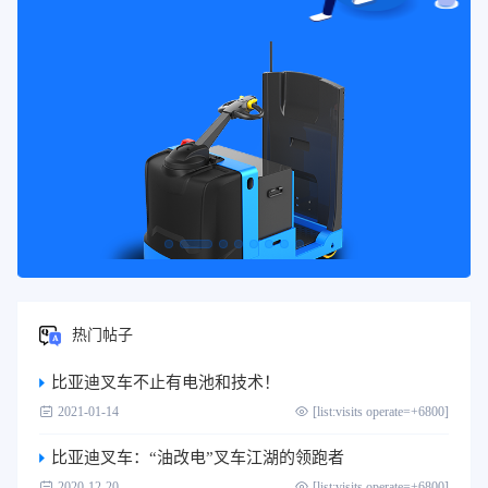
热门帖子
比亚迪叉车不止有电池和技术！
2021-01-14
[list:visits operate=+6800]
比亚迪叉车：“油改电”叉车江湖的领跑者
2020-12-20
[list:visits operate=+6800]