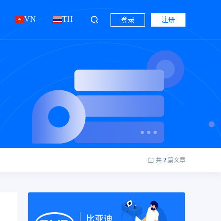
VN
TH
登录
注册
共
2
篇文章