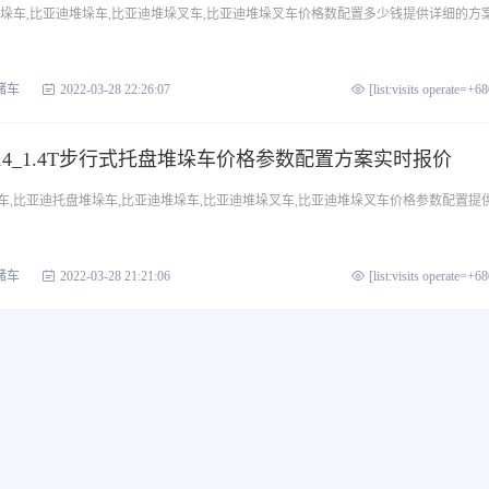
堆垛车,比亚迪堆垛车,比亚迪堆垛叉车,比亚迪堆垛叉车价格数配置多少钱提供详细的方
储车
2022-03-28 22:26:07
[list:visits operate=+6
14_1.4T步行式托盘堆垛车价格参数配置方案实时报价
车,比亚迪托盘堆垛车,比亚迪堆垛车,比亚迪堆垛叉车,比亚迪堆垛叉车价格参数配置提
储车
2022-03-28 21:21:06
[list:visits operate=+6