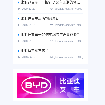
比亚迪叉车：“油改电”叉车江湖的领跑者
2020-12-20
[list:visits operate=+6800]
比亚迪叉车品牌视频介绍
2018-04-12
[list:visits operate=+6800]
比亚迪叉车是如何实现与客户共成长？
2018-04-12
[list:visits operate=+6800]
比亚迪叉车宣传片
2018-04-12
[list:visits operate=+6800]