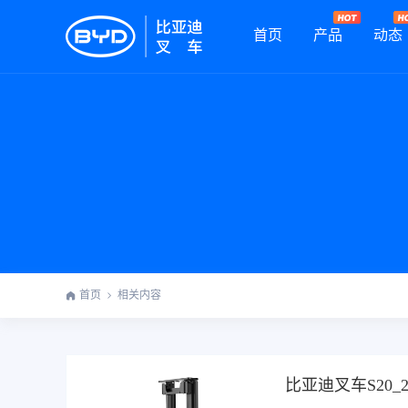
首页
产品
动态
首页
相关内容
比亚迪叉车S20