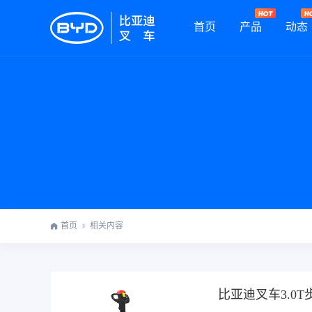
首页
产品
动态
首页
相关内容
比亚迪叉车3.0