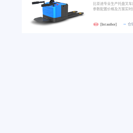
比亚迪专业生产托盘叉车
参数配置价格及方案实时
[list:author]
仓