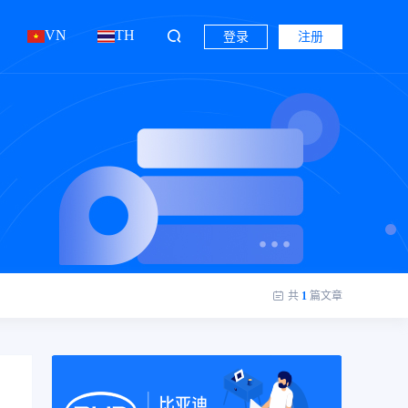
VN
TH
登录
注册
共
1
篇文章