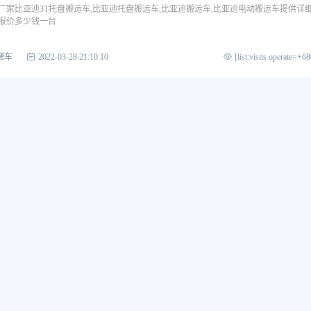
厂家比亚迪3T托盘搬运车,比亚迪托盘搬运车,比亚迪搬运车,比亚迪电动搬运车提供详
报价多少钱一台
储车
2022-03-28 21:10:10
[list:visits operate=+6