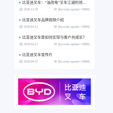
比亚迪叉车：“油改电”叉车江湖的领跑者
2020-12-20
[list:visits operate=+6800]
比亚迪叉车品牌视频介绍
2018-04-12
[list:visits operate=+6800]
比亚迪叉车是如何实现与客户共成长？
2018-04-12
[list:visits operate=+6800]
比亚迪叉车宣传片
2018-04-12
[list:visits operate=+6800]