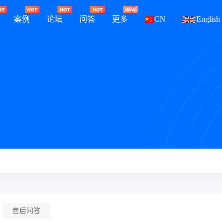
案例
论坛
问答
更多
CN
English
售后问答