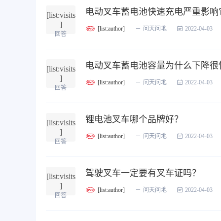
电动叉车蓄电池快速充电严重影响
[list:visits
]
[list:author]
问天问地
2022-04-03
回答
电动叉车蓄电池容量为什么下降很
[list:visits
]
[list:author]
问天问地
2022-04-03
回答
锂电池叉车哪个品牌好？
[list:visits
]
[list:author]
问天问地
2022-04-03
回答
驾驶叉车一定要有叉车证吗？
[list:visits
]
[list:author]
问天问地
2022-04-03
回答