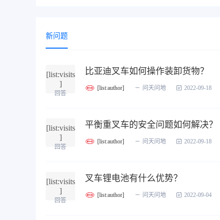
新问题
比亚迪叉车如何操作装卸货物？
[list:visits
]
[list:author]
问天问地
2022-09-18
回答
平衡重叉车的安全问题如何解决？
[list:visits
]
[list:author]
问天问地
2022-09-18
回答
叉车锂电池有什么优势？
[list:visits
]
[list:author]
问天问地
2022-09-04
回答