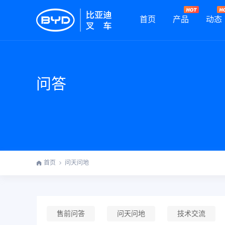
首页
产品
动态
问答
首页
问天问地
售前问答
问天问地
技术交流