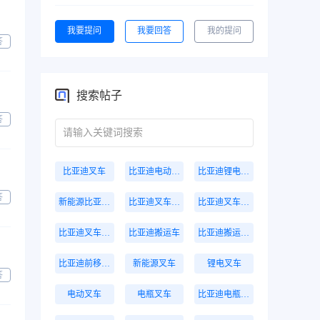
我要提问
我要回答
我的提问
答
搜索帖子
答
比亚迪叉车
比亚迪电动叉车
比亚迪锂电叉车
答
新能源比亚迪叉车
比亚迪叉车价格
比亚迪叉车报价
比亚迪叉车多少钱
比亚迪搬运车
比亚迪搬运叉车
比亚迪前移式叉车
新能源叉车
锂电叉车
答
电动叉车
电瓶叉车
比亚迪电瓶叉车