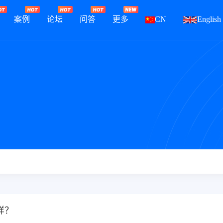
案例
论坛
问答
更多
CN
English
样？