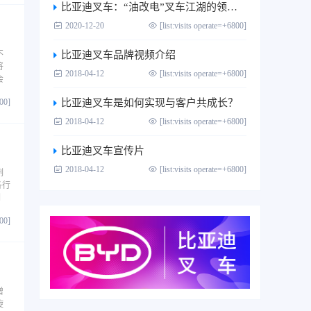
比亚迪叉车：“油改电”叉车江湖的领跑者
2020-12-20
[list:visits operate=+6800]
不
比亚迪叉车品牌视频介绍
将
2018-04-12
[list:visits operate=+6800]
会
800]
比亚迪叉车是如何实现与客户共成长？
2018-04-12
[list:visits operate=+6800]
比亚迪叉车宣传片
2018-04-12
[list:visits operate=+6800]
例
各行
例
800]
增
旋