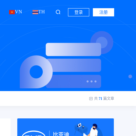
VN
TH
登录
注册
共
71
篇文章