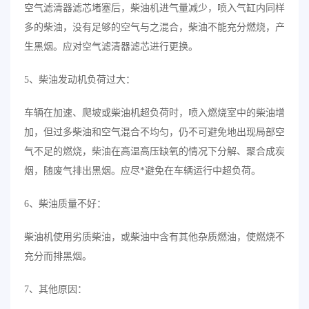
空气滤清器滤芯堵塞后，柴油机进气量减少，喷入气缸内同样
多的柴油，没有足够的空气与之混合，柴油不能充分燃烧，产
生黑烟。应对空气滤清器滤芯进行更换。
5、柴油发动机负荷过大：
车辆在加速、爬坡或柴油机超负荷时，喷入燃烧室中的柴油增
加，但过多柴油和空气混合不均匀，仍不可避免地出现局部空
气不足的燃烧，柴油在高温高压缺氧的情况下分解、聚合成炭
烟，随废气排出黑烟。应尽*避免在车辆运行中超负荷。
6、柴油质量不好：
柴油机使用劣质柴油，或柴油中含有其他杂质燃油，使燃烧不
充分而排黑烟。
7、其他原因：