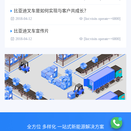
比亚迪叉车是如何实现与客户共成长？
2018-04-12
[list:visits operate=+6800]
比亚迪叉车宣传片
2018-04-12
[list:visits operate=+6800]
全方位 多样化 一站式新能源解决方案