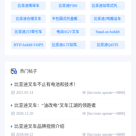
比亚迪堆垛车
比亚迪P30S
比亚迪站驾式托盘搬运车
比亚迪仓储叉车
半包围式托盘搬运车
比亚迪2吨搬运车
比亚迪25T牵引车
电动AGV叉车
Stand-on forklift
BYD forklift S16PS
比亚迪4.5T站驾式牵引车
比亚迪Q45TS
热门帖子
比亚迪叉车不止有电池和技术！
2021-01-14
[list:visits operate=+6800]
比亚迪叉车：“油改电”叉车江湖的领跑者
2020-12-20
[list:visits operate=+6800]
比亚迪叉车品牌视频介绍
2018-04-12
[list:visits operate=+6800]