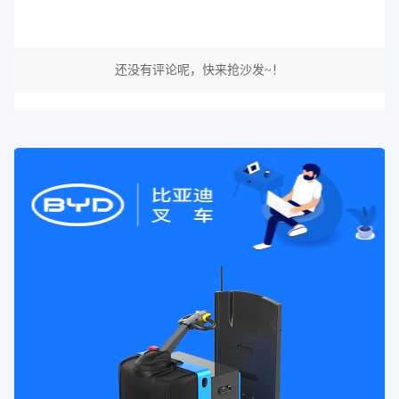
还没有评论呢，快来抢沙发~！