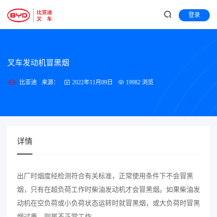
登录
叉车发动机冒黑烟
比亚迪
来源：
2022年11月09日
19982 浏览
详情
出厂时烟度经检测符合有关标准，正常使用条件下不会冒黑
烟，只有在超负荷工作时柴油发动机才会冒黑烟。如果柴油发
动机在空负荷或小负荷状态运转时就冒黑烟，或大负荷时冒黑
烟过重，则属不正常工作。